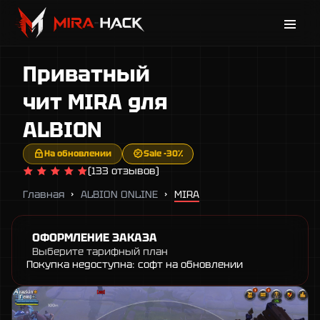
Каталог
Приватный
Новости
Поддержка
чит MIRA для
Гарантии
ALBION
Контакты
На обновлении
Sale -30%
(133 отзывов)
Главная
ALBION ONLINE
MIRA
ОФОРМЛЕНИЕ ЗАКАЗА
Выберите тарифный план
Покупка недоступна: софт на обновлении