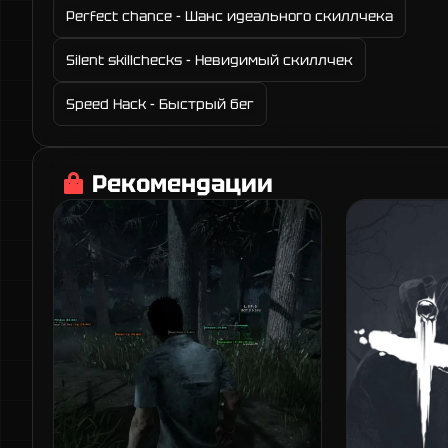
Perfect chance - Шанс идеального скиллчека
Silent skillchecks - Невидимый скиллчек
Speed Hack - Быстрый бег
Рекомендации