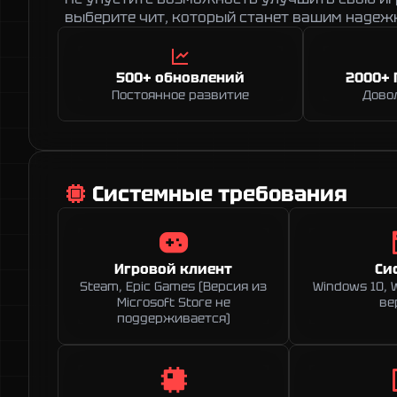
выберите чит, который станет вашим наде
500+ обновлений
2000+ 
Постоянное развитие
Дово
Системные требования
Игровой клиент
Си
Steam, Epic Games (Версия из
Windows 10, 
Microsoft Store не
ве
поддерживается)