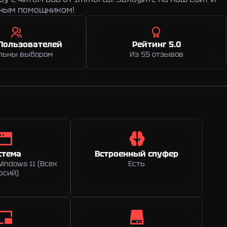
жным помощником!
Пользователей
Рейтинг 5.0
льны выбором
Из 55 отзывов
стема
Встроенный спуфер
Windows 11 (Всех
Есть
рсий)