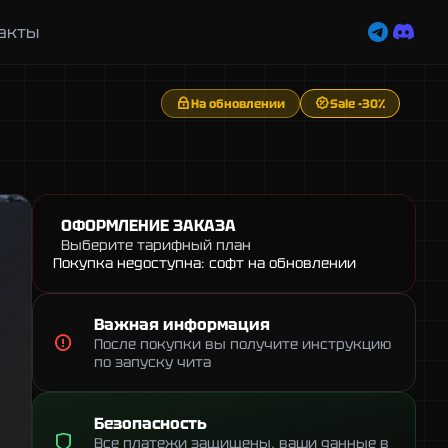
акты
На обновлении
Sale -30%
ОФОРМЛЕНИЕ ЗАКАЗА
Выберите тарифный план
Покупка недоступна: софт на обновлении
Важная информация
После покупки вы получите инструкцию
по запуску чита
Безопасность
Все платежи защищены, ваши данные в