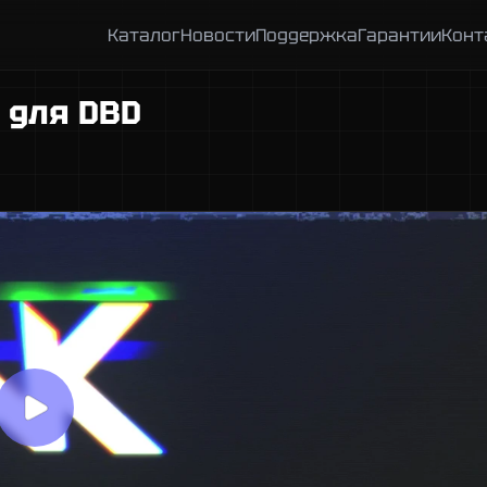
Каталог
Новости
Поддержка
Гарантии
Конт
 для DBD