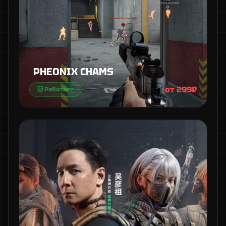
PHEONIX CHAMS
от 299₽
Работает