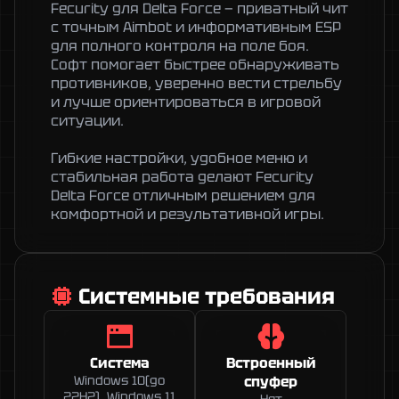
Fecurity для Delta Force — приватный чит 
с точным Aimbot и информативным ESP 
для полного контроля на поле боя. 
Софт помогает быстрее обнаруживать 
противников, уверенно вести стрельбу 
и лучше ориентироваться в игровой 
ситуации.

Гибкие настройки, удобное меню и 
стабильная работа делают Fecurity 
Delta Force отличным решением для 
комфортной и результативной игры.
Системные требования
Система
Встроенный
Windows 10(до
спуфер
22H2), Windows 11
Нет