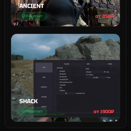
ANCIENT
от 358₽
Работает
SHACK
от 1900₽
Работает