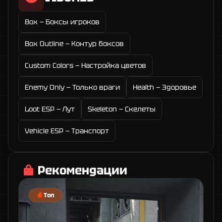
Box — Боксы игроков
Box Outline — Контур боксов
Custom Colors — Настройка цветов
Enemy Only — Только враги
Health — Здоровье
Loot ESP — Лут
Skeleton — Скелеты
Vehicle ESP — Транспорт
Рекомендации
Топ