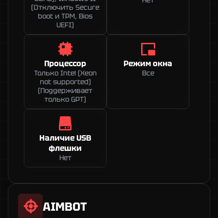
(Отключить Secure
boot и TPM, Bios
UEFI)
Процессор
Режим окна
Только Intel (Xeon
Все
not supported)
(Поддерживает
только GPT)
Наличие USB
флешки
Нет
AIMBOT