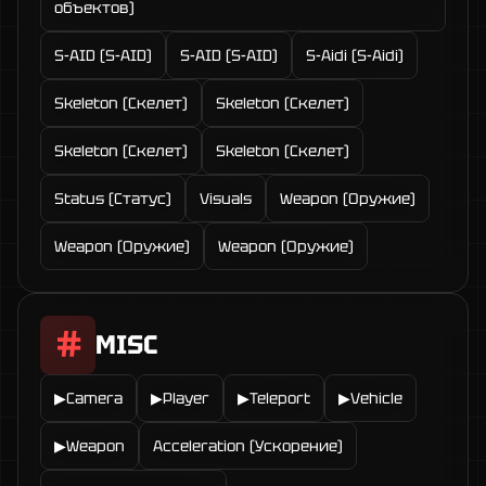
объектов)
S-AID (S-AID)
S-AID (S-AID)
S-Aidi (S-Aidi)
Skeleton (Скелет)
Skeleton (Скелет)
Skeleton (Скелет)
Skeleton (Скелет)
Status (Статус)
Visuals
Weapon (Оружие)
Weapon (Оружие)
Weapon (Оружие)
MISC
▶Camera
▶Player
▶Teleport
▶Vehicle
▶Weapon
Acceleration (Ускорение)