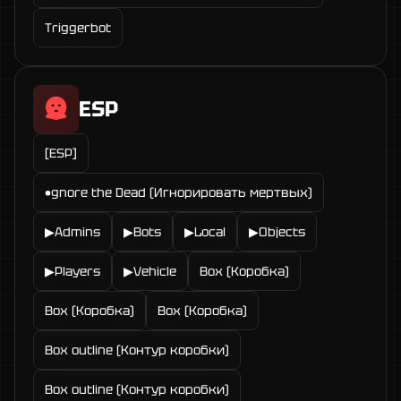
Triggerbot
ESP
[ESP]
•gnore the Dead (Игнорировать мертвых)
▶Admins
▶Bots
▶Local
▶Objects
▶Players
▶Vehicle
Box (Коробка)
Box (Коробка)
Box (Коробка)
Box outline (Контур коробки)
Box outline (Контур коробки)