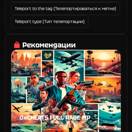
Teleport to the tag (Телепортироваться к метке)
Teleport type (Тип телепортации)
Рекомендации
0xCHEATS FULL RAGE MP
от 450₽
Работает