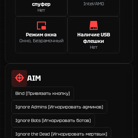
спуфер
Intel/AMD
Нет
Режим окна
Наличие USB
Окно, Безрамочный
флешки
Нет
AIM
Bind (Привязать кнопку)
Ignore Admins (Игнорировать админов)
Ignore Bots (Игнорировать ботов)
Ignore the Dead (Игнорировать мертвых)