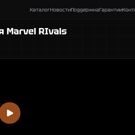
Каталог
Новости
Поддержка
Гарантии
Конт
 Marvel RIvals