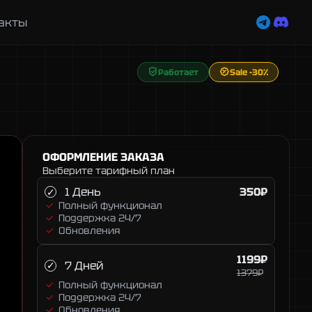
акты
Работает
Sale -30%
ОФОРМЛЕНИЕ ЗАКАЗА
Выберите тарифный план
1 День
350₽
Полный функционал
Поддержка 24/7
Обновления
1199₽
7 Дней
1379₽
Полный функционал
Поддержка 24/7
Обновления