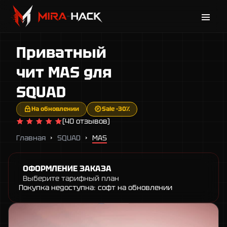
Каталог
Приватный
Новости
Поддержка
чит MAS для
Гарантии
SQUAD
Контакты
На обновлении
Sale -30%
(40 отзывов)
Главная
SQUAD
MAS
ОФОРМЛЕНИЕ ЗАКАЗА
Выберите тарифный план
Покупка недоступна: софт на обновлении