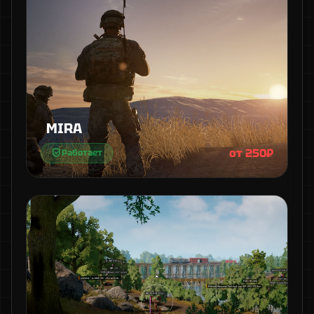
MIRA
от 250₽
Работает