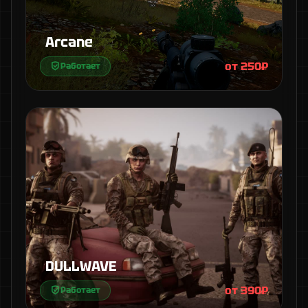
Arcane
от 250₽
Работает
DULLWAVE
от 390₽
Работает