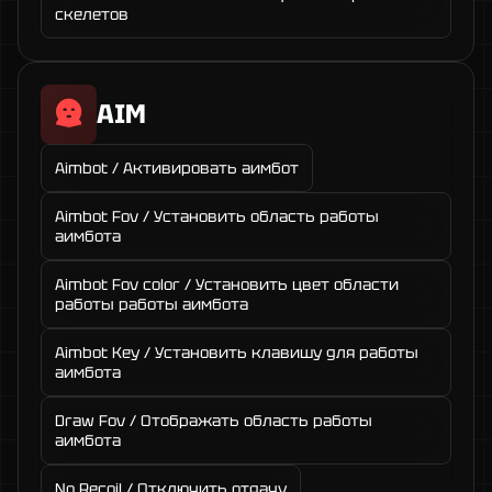
скелетов
AIM
Aimbot / Активировать аимбот
Aimbot Fov / Установить область работы
аимбота
Aimbot Fov color / Установить цвет области
работы работы аимбота
Aimbot Key / Установить клавишу для работы
аимбота
Draw Fov / Отображать область работы
аимбота
No Recoil / Отключить отдачу