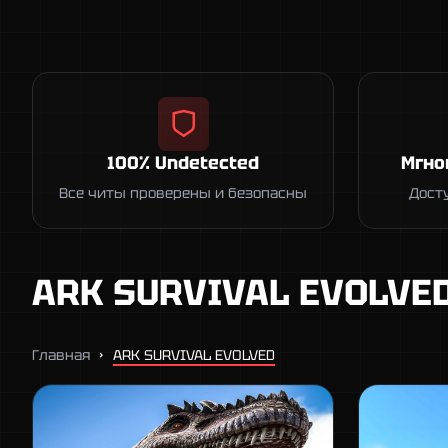
100% Undetected
Мгно
Все читы проверены и безопасны
Дост
ARK SURVIVAL EVOLVE
Главная
ARK SURVIVAL EVOLVED