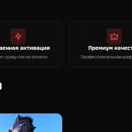
венная активация
Премиум качес
уп сразу после оплаты
Профессиональная раз
D