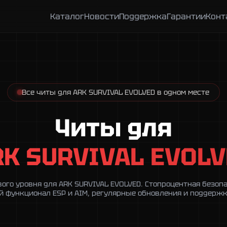
Каталог
Новости
Поддержка
Гарантии
Конт
Все читы для ARK SURVIVAL EVOLVED в одном месте
Читы для
RK SURVIVAL EVOLV
ого уровня для ARK SURVIVAL EVOLVED. Стопроцентная безопас
 функционал ESP и AIM, регулярные обновления и поддержк