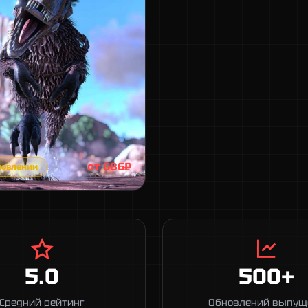
от 686₽
новлении
5.0
500+
Средний рейтинг
Обновлений выпущ