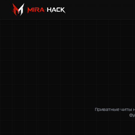
Приватные читы н
фу