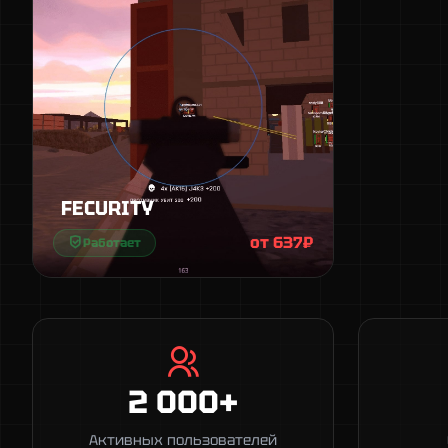
FECURITY
от 637₽
Работает
2 000+
Активных пользователей