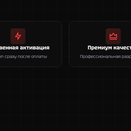
венная активация
Премиум качес
уп сразу после оплаты
Профессиональная раз