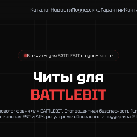
Каталог
Новости
Поддержка
Гарантии
Конт
Все читы для BATTLEBIT в одном месте
Читы для
BATTLEBIT
ового уровня для BATTLEBIT. Стопроцентная безопасность (Un
нкционал ESP и AIM, регулярные обновления и поддержка 24