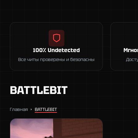
100% Undetected
Мгно
Все читы проверены и безопасны
Дост
BATTLEBIT
Главная
BATTLEBIT