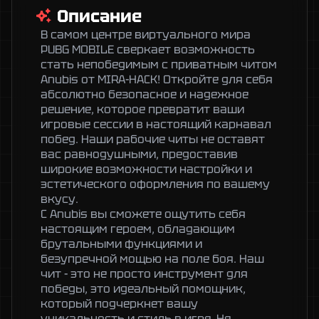
Описание
В самом центре виртуального мира 
PUBG MOBILE сверкает возможность 
стать непобедимым с приватным читом 
Anubis от MIRA-HACK! Откройте для себя 
абсолютно безопасное и надежное 
решение, которое превратит ваши 
игровые сессии в настоящий карнавал 
побед. Наши рабочие читы не оставят 
вас равнодушными, предоставив 
широкие возможности настройки и 
эстетического оформления по вашему 
вкусу.

С Anubis вы сможете ощутить себя 
настоящим героем, обладающим 
брутальными функциями и 
безупречной мощью на поле боя. Наш 
чит - это не просто инструмент для 
победы, это идеальный помощник, 
который подчеркнет вашу 
уникальность и стиль в игре. Не 