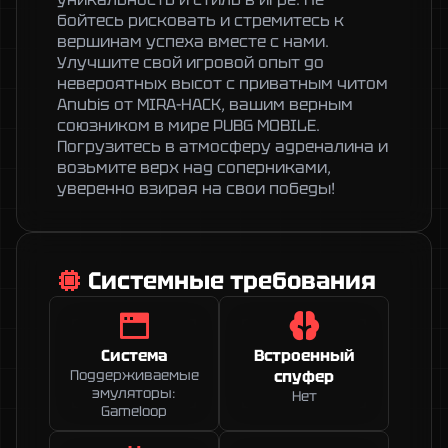
бойтесь рисковать и стремитесь к 
вершинам успеха вместе с нами.

Улучшите свой игровой опыт до 
невероятных высот с приватным читом 
Anubis от MIRA-HACK, вашим верным 
союзником в мире PUBG MOBILE. 
Погрузитесь в атмосферу адреналина и 
возьмите верх над соперниками, 
уверенно взирая на свои победы!
Системные требования
Система
Встроенный
Поддерживаемые
спуфер
эмуляторы:
Нет
Gameloop