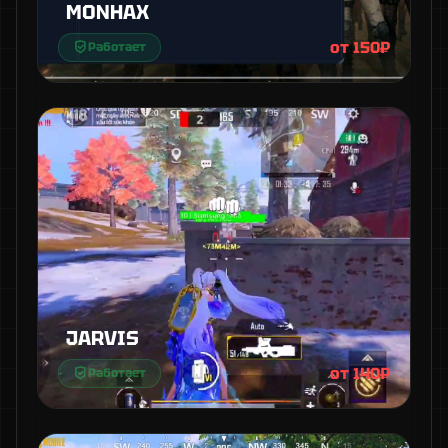
MONHAX
от 150₽
Работает
JARVIS
от 140₽
Работает