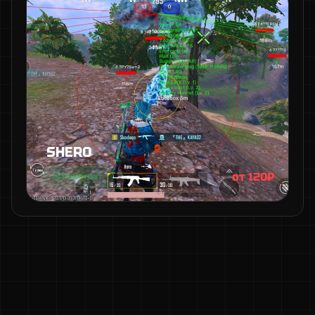
SHERO
от 120₽
Работает