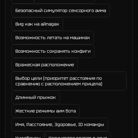
Безопасный симулятор сенсорного аима
Вид как на айпадах
Возможность летать на машинах
Возможность сохранять конфиги
Вражеская расположение
Выбор цели (приоритет расстояния по
сравнению с расположением прицела)
Длинный прыжок
Жесткие режимы аим бота
Имя, Расстояние, Здоровье, ID команды
Киллбоксы
Количество врагов в зоне