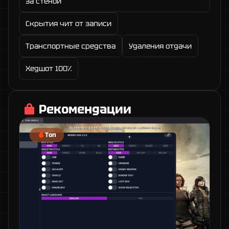
за стеной
Скрытия чит от записи
Транспортные средства
Удаления отдачи
Хедшот 100%
Рекомендации
Топ