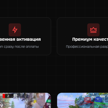
венная активация
Премиум качес
уп сразу после оплаты
Профессиональная раз