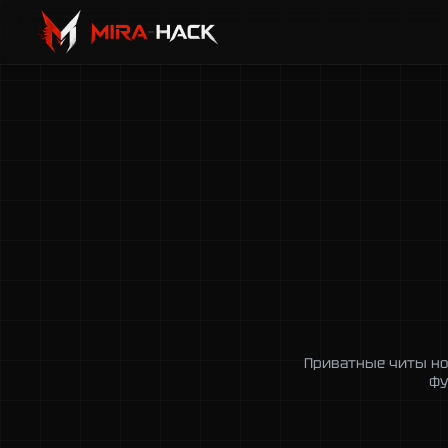
Приватные читы нов
фу