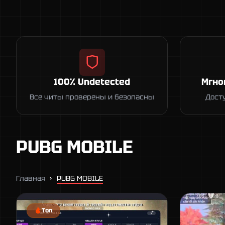
100% Undetected
Мгно
Все читы проверены и безопасны
Дост
PUBG MOBILE
Главная
PUBG MOBILE
Топ