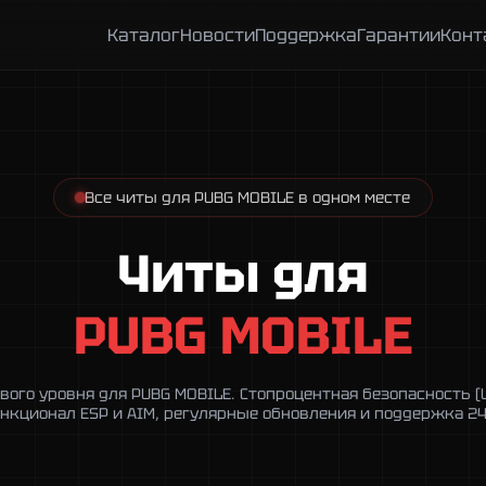
Каталог
Новости
Поддержка
Гарантии
Конт
Все читы для PUBG MOBILE в одном месте
Читы для
PUBG MOBILE
ого уровня для PUBG MOBILE. Стопроцентная безопасность (
нкционал ESP и AIM, регулярные обновления и поддержка 24