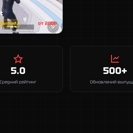
t
от 200₽
новлении
5.0
500+
Средний рейтинг
Обновлений выпущ