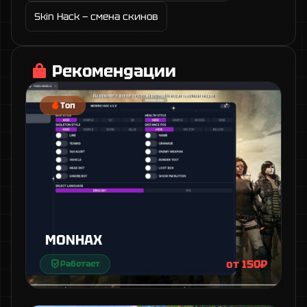
Skin Hack — смена скинов
Рекомендации
Топ
MONHAX
от 150₽
Работает