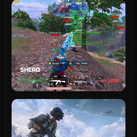
SHERO
от 120₽
Работает