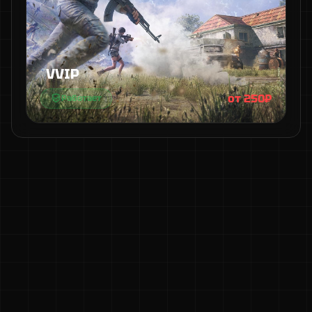
VVIP
от 250₽
Работает