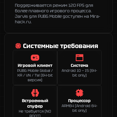
Поддерживается режим 120 FPS для 
более плавного игрового процесса. 
Jarvis для PUBG Mobile доступен на Mira-
hack.ru. 
Системные требования
Игровой клиент
Система
PUBG Mobile Global /
Android 10 — 15 (64-
KR / VN / TW (64-bit
bit only)
версия)
Встроенный
Процессор
спуфер
ARM64 (Android 64-
bit only)
Не требуется (NO
ROOT)