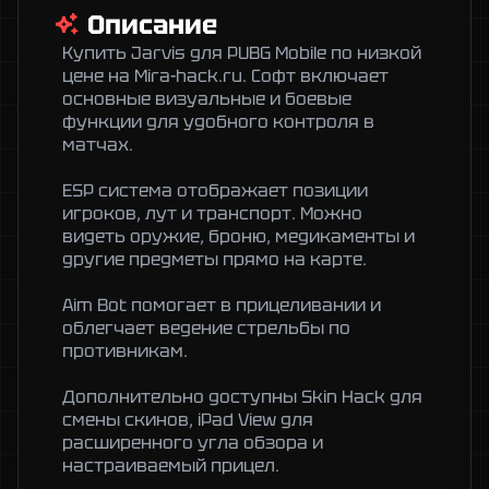
Описание
Купить Jarvis для PUBG Mobile по низкой 
цене на Mira-hack.ru. Софт включает 
основные визуальные и боевые 
функции для удобного контроля в 
матчах.

ESP система отображает позиции 
игроков, лут и транспорт. Можно 
видеть оружие, броню, медикаменты и 
другие предметы прямо на карте.

Aim Bot помогает в прицеливании и 
облегчает ведение стрельбы по 
противникам.

Дополнительно доступны Skin Hack для 
смены скинов, iPad View для 
расширенного угла обзора и 
настраиваемый прицел.
